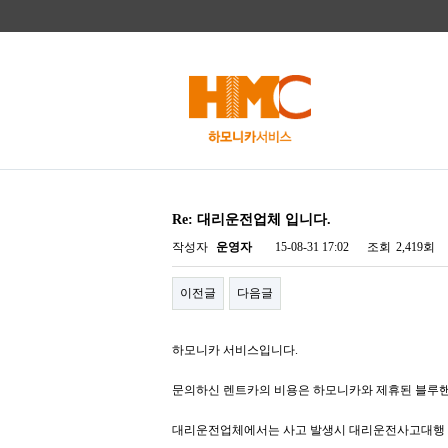
Re: 대리운전업체 입니다.
작성자
운영자
15-08-31 17:02
조회
2,419회
이전글
다음글
하모니카 서비스입니다.
문의하신 렌트카의 비용은 하모니카와 제휴된 블루
대리운전업체에서는 사고 발생시 대리운전사고대행 