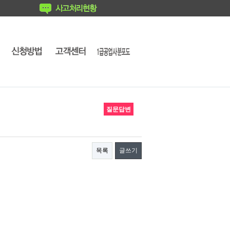
질문답변
목록
글쓰기