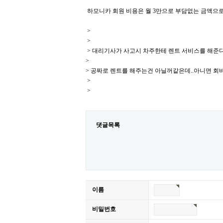
하모니카 회원 비용은 월 3만으로 부담없는 금액으
>
>
> 대리기사가 사고시 차주한테 렌트 서비스를 해준
>
> 공짜로 렌트를 해주는건 아닐꺼같은데..아니면 회
>
>
댓글목록
이름
비밀번호