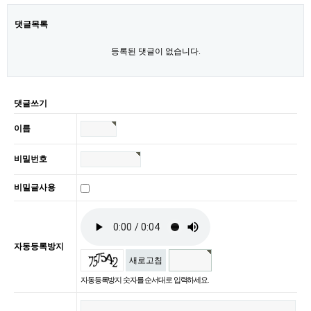
댓글목록
등록된 댓글이 없습니다.
댓글쓰기
이름
비밀번호
비밀글사용
자동등록방지
새로고침
자동등록방지 숫자를 순서대로 입력하세요.