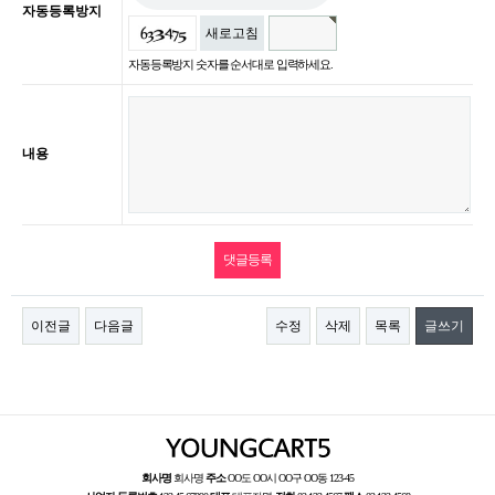
자동등록방지
새로고침
자동등록방지 숫자를 순서대로 입력하세요.
내용
이전글
다음글
수정
삭제
목록
글쓰기
회사명
회사명
주소
OO도 OO시 OO구 OO동 123-45