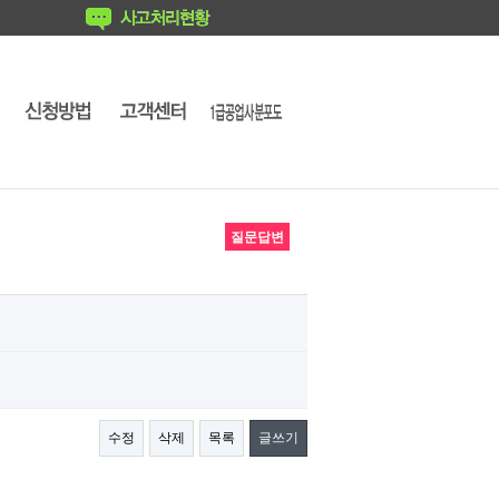
질문답변
수정
삭제
목록
글쓰기