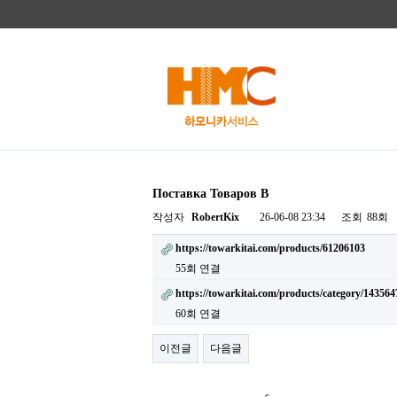
Поставка Товаров В
작성자
RobertKix
26-06-08 23:34
조회
88회
https://towarkitai.com/products/61206103
55회 연결
https://towarkitai.com/products/category/143
60회 연결
이전글
다음글