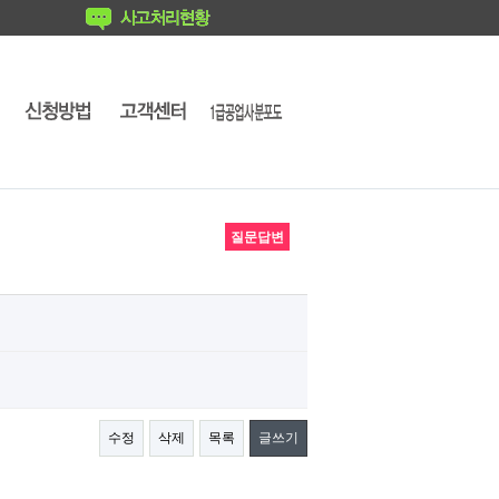
질문답변
수정
삭제
목록
글쓰기