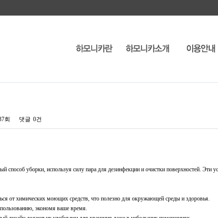
237회
댓글
0건
способ уборки, используя силу пара для дезинфекции и очистки поверхностей. Эти ус
ться от химических моющих средств, что полезно для окружающей среды и здоровья.
пользованию, экономя ваше время.