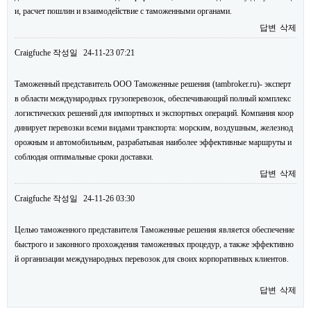
и, расчет пошлин и взаимодействие с таможенными органами.
답변
삭제
Craigfuche
작성일
24-11-23 07:21
Таможенный представитель ООО Таможенные решения (tambroker.ru)- эксперт
в области международных грузоперевозок, обеспечивающий полный комплекс
логистических решений для импортных и экспортных операций. Компания коор
динирует перевозки всеми видами транспорта: морским, воздушным, железнод
орожным и автомобильным, разрабатывая наиболее эффективные маршруты и
соблюдая оптимальные сроки доставки.
답변
삭제
Craigfuche
작성일
24-11-26 03:30
Целью таможенного представителя Таможенные решения является обеспечение
быстрого и законного прохождения таможенных процедур, а также эффективно
й организации международных перевозок для своих корпоративных клиентов.
답변
삭제