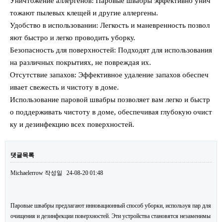
Уничтожение аллергенов: Паровые швабры эффективно унич
тожают пылевых клещей и другие аллергены.
Удобство в использовании: Легкость и маневренность позвол
яют быстро и легко проводить уборку.
Безопасность для поверхностей: Подходят для использования
на различных покрытиях, не повреждая их.
Отсутствие запахов: Эффективное удаление запахов обеспеч
ивает свежесть и чистоту в доме.
Использование паровой швабры позволяет вам легко и быстр
о поддерживать чистоту в доме, обеспечивая глубокую очист
ку и дезинфекцию всех поверхностей.
댓글목록
Michaelerrow
작성일
24-08-20 01:48
Паровые швабры предлагают инновационный способ уборки, используя пар для
очищения и дезинфекции поверхностей. Эти устройства становятся незаменимы