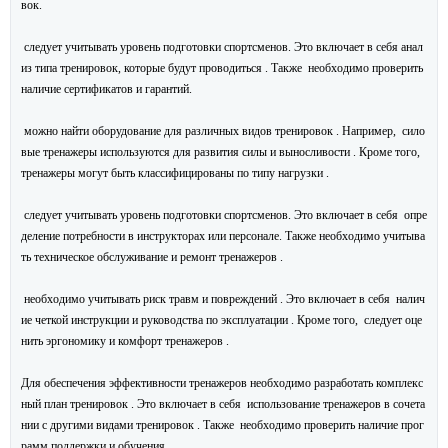
вок.
следует учитывать уровень подготовки спортсменов. Это включает в себя анал
из типа тренировок, которые будут проводиться . Также необходимо проверить
наличие сертификатов и гарантий.
можно найти оборудование для различных видов тренировок . Например, сило
вые тренажеры используются для развития силы и выносливости . Кроме того,
тренажеры могут быть классифицированы по типу нагрузки .
следует учитывать уровень подготовки спортсменов. Это включает в себя опре
деление потребности в инструкторах или персонале. Также необходимо учитыва
ть техническое обслуживание и ремонт тренажеров .
необходимо учитывать риск травм и повреждений . Это включает в себя налич
ие четкой инструкции и руководства по эксплуатации . Кроме того, следует оце
нить эргономику и комфорт тренажеров .
Для обеспечения эффективности тренажеров необходимо разработать комплекс
ный план тренировок . Это включает в себя использование тренажеров в сочета
нии с другими видами тренировок . Также необходимо проверить наличие прог
рамм поддержки и обучения.