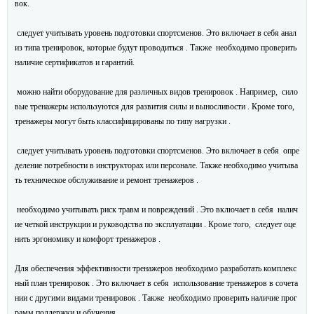
вок.
следует учитывать уровень подготовки спортсменов. Это включает в себя анал
из типа тренировок, которые будут проводиться . Также необходимо проверить
наличие сертификатов и гарантий.
можно найти оборудование для различных видов тренировок . Например, сило
вые тренажеры используются для развития силы и выносливости . Кроме того,
тренажеры могут быть классифицированы по типу нагрузки .
следует учитывать уровень подготовки спортсменов. Это включает в себя опре
деление потребности в инструкторах или персонале. Также необходимо учитыва
ть техническое обслуживание и ремонт тренажеров .
необходимо учитывать риск травм и повреждений . Это включает в себя налич
ие четкой инструкции и руководства по эксплуатации . Кроме того, следует оце
нить эргономику и комфорт тренажеров .
Для обеспечения эффективности тренажеров необходимо разработать комплекс
ный план тренировок . Это включает в себя использование тренажеров в сочета
нии с другими видами тренировок . Также необходимо проверить наличие прог
рамм поддержки и обучения.