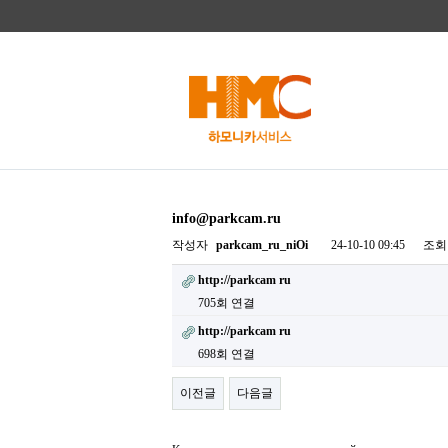
info@parkcam.ru
작성자
parkcam_ru_niOi
24-10-10 09:45
조회
http://parkcam ru
705회 연결
http://parkcam ru
698회 연결
이전글
다음글