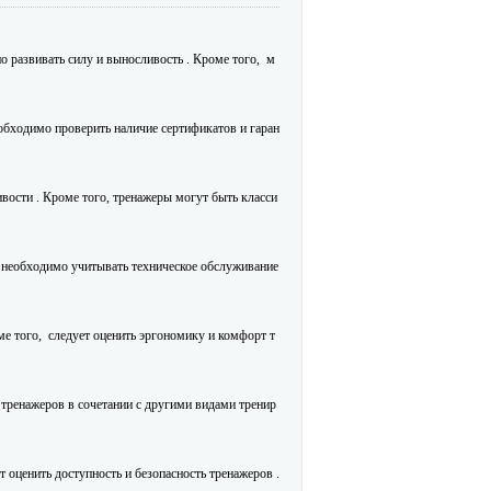
 развивать силу и выносливость . Кроме того, м
еобходимо проверить наличие сертификатов и гаран
ости . Кроме того, тренажеры могут быть класси
е необходимо учитывать техническое обслуживание
ме того, следует оценить эргономику и комфорт т
тренажеров в сочетании с другими видами тренир
 оценить доступность и безопасность тренажеров .