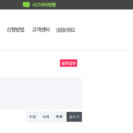
질문답변
수정
삭제
목록
글쓰기