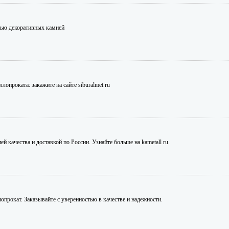
щью декоративных камней
проката: закажите на сайте siburalmet ru
 качества и доставкой по России. Узнайте больше на kametall ru.
опрокат. Заказывайте с уверенностью в качестве и надежности.