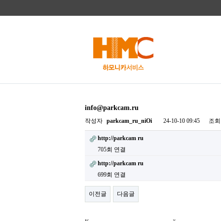
info@parkcam.ru
작성자
parkcam_ru_niOi
24-10-10 09:45
조회
http://parkcam ru
705회 연결
http://parkcam ru
699회 연결
이전글
다음글