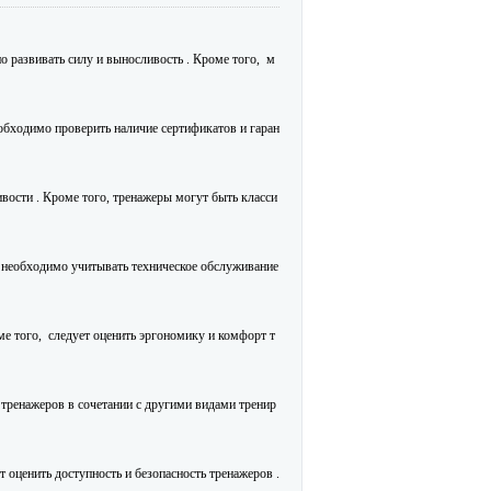
 развивать силу и выносливость . Кроме того, м
еобходимо проверить наличие сертификатов и гаран
ости . Кроме того, тренажеры могут быть класси
е необходимо учитывать техническое обслуживание
ме того, следует оценить эргономику и комфорт т
тренажеров в сочетании с другими видами тренир
 оценить доступность и безопасность тренажеров .