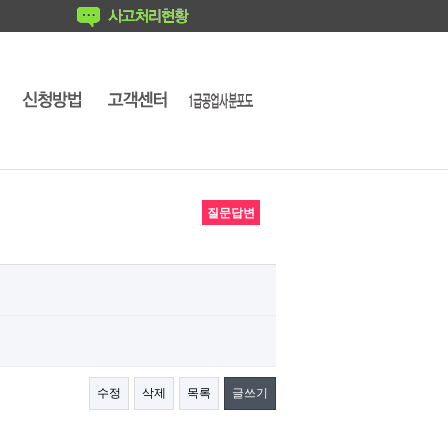
질문답변
수정
삭제
목록
글쓰기