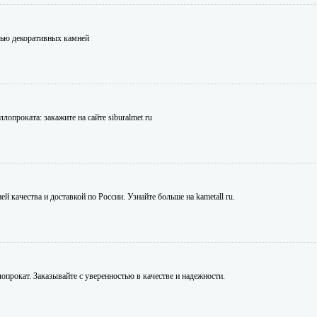
щью декоративных камней
проката: закажите на сайте siburalmet ru
 качества и доставкой по России. Узнайте больше на kametall ru.
опрокат. Заказывайте с уверенностью в качестве и надежности.