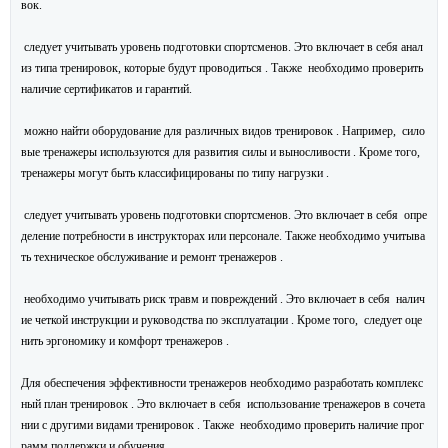
вок.
следует учитывать уровень подготовки спортсменов. Это включает в себя анал
из типа тренировок, которые будут проводиться . Также необходимо проверить
наличие сертификатов и гарантий.
можно найти оборудование для различных видов тренировок . Например, сило
вые тренажеры используются для развития силы и выносливости . Кроме того,
тренажеры могут быть классифицированы по типу нагрузки .
следует учитывать уровень подготовки спортсменов. Это включает в себя опре
деление потребности в инструкторах или персонале. Также необходимо учитыва
ть техническое обслуживание и ремонт тренажеров .
необходимо учитывать риск травм и повреждений . Это включает в себя налич
ие четкой инструкции и руководства по эксплуатации . Кроме того, следует оце
нить эргономику и комфорт тренажеров .
Для обеспечения эффективности тренажеров необходимо разработать комплекс
ный план тренировок . Это включает в себя использование тренажеров в сочета
нии с другими видами тренировок . Также необходимо проверить наличие прог
рамм поддержки и обучения.