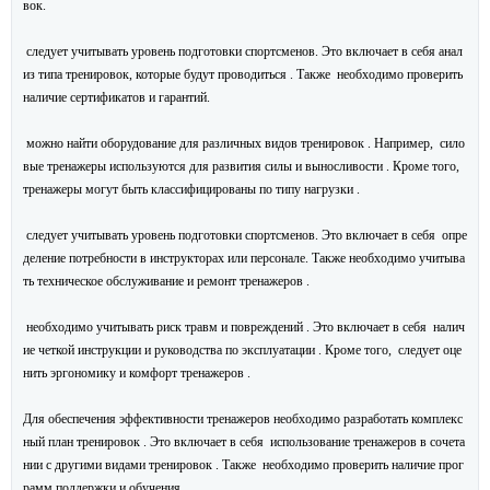
вок.
следует учитывать уровень подготовки спортсменов. Это включает в себя анал
из типа тренировок, которые будут проводиться . Также необходимо проверить
наличие сертификатов и гарантий.
можно найти оборудование для различных видов тренировок . Например, сило
вые тренажеры используются для развития силы и выносливости . Кроме того,
тренажеры могут быть классифицированы по типу нагрузки .
следует учитывать уровень подготовки спортсменов. Это включает в себя опре
деление потребности в инструкторах или персонале. Также необходимо учитыва
ть техническое обслуживание и ремонт тренажеров .
необходимо учитывать риск травм и повреждений . Это включает в себя налич
ие четкой инструкции и руководства по эксплуатации . Кроме того, следует оце
нить эргономику и комфорт тренажеров .
Для обеспечения эффективности тренажеров необходимо разработать комплекс
ный план тренировок . Это включает в себя использование тренажеров в сочета
нии с другими видами тренировок . Также необходимо проверить наличие прог
рамм поддержки и обучения.