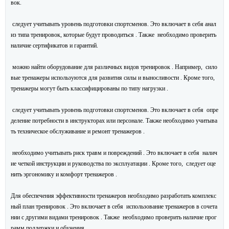
вок.
следует учитывать уровень подготовки спортсменов. Это включает в себя анал
из типа тренировок, которые будут проводиться . Также необходимо проверить
наличие сертификатов и гарантий.
можно найти оборудование для различных видов тренировок . Например, сило
вые тренажеры используются для развития силы и выносливости . Кроме того,
тренажеры могут быть классифицированы по типу нагрузки .
следует учитывать уровень подготовки спортсменов. Это включает в себя опре
деление потребности в инструкторах или персонале. Также необходимо учитыва
ть техническое обслуживание и ремонт тренажеров .
необходимо учитывать риск травм и повреждений . Это включает в себя налич
ие четкой инструкции и руководства по эксплуатации . Кроме того, следует оце
нить эргономику и комфорт тренажеров .
Для обеспечения эффективности тренажеров необходимо разработать комплекс
ный план тренировок . Это включает в себя использование тренажеров в сочета
нии с другими видами тренировок . Также необходимо проверить наличие прог
рамм поддержки и обучения.