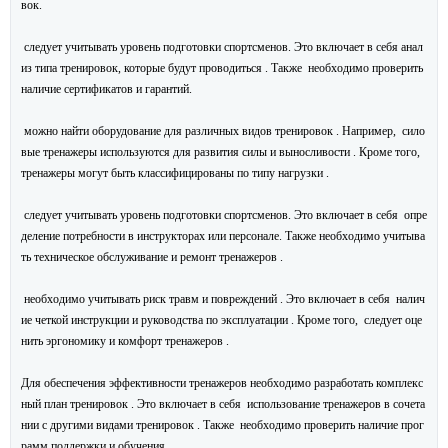
вок.
следует учитывать уровень подготовки спортсменов. Это включает в себя анал
из типа тренировок, которые будут проводиться . Также необходимо проверить
наличие сертификатов и гарантий.
можно найти оборудование для различных видов тренировок . Например, сило
вые тренажеры используются для развития силы и выносливости . Кроме того,
тренажеры могут быть классифицированы по типу нагрузки .
следует учитывать уровень подготовки спортсменов. Это включает в себя опре
деление потребности в инструкторах или персонале. Также необходимо учитыва
ть техническое обслуживание и ремонт тренажеров .
необходимо учитывать риск травм и повреждений . Это включает в себя налич
ие четкой инструкции и руководства по эксплуатации . Кроме того, следует оце
нить эргономику и комфорт тренажеров .
Для обеспечения эффективности тренажеров необходимо разработать комплекс
ный план тренировок . Это включает в себя использование тренажеров в сочета
нии с другими видами тренировок . Также необходимо проверить наличие прог
рамм поддержки и обучения.