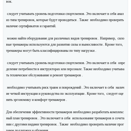
вок.
следует учитывать уровень подготовки спортсменов. Это включает в себя анал
из типа тренировок, которые будут проводиться . Также необходимо проверить
наличие сертификатов и гарантий.
можно найти оборудование для различных видов тренировок . Например, сило
вые тренажеры используются для развития силы и выносливости . Кроме того,
тренажеры могут быть классифицированы по типу нагрузки .
следует учитывать уровень подготовки спортсменов. Это включает в себя опре
деление потребности в инструкторах или персонале. Также необходимо учитыва
ть техническое обслуживание и ремонт тренажеров .
необходимо учитывать риск травм и повреждений . Это включает в себя налич
ие четкой инструкции и руководства по эксплуатации . Кроме того, следует оце
нить эргономику и комфорт тренажеров .
Для обеспечения эффективности тренажеров необходимо разработать комплекс
ный план тренировок . Это включает в себя использование тренажеров в сочета
нии с другими видами тренировок . Также необходимо проверить наличие прог
рамм поддержки и обучения.