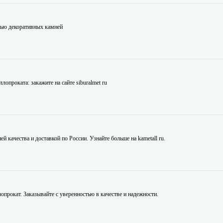
щью декоративных камней
проката: закажите на сайте siburalmet ru
 качества и доставкой по России. Узнайте больше на kametall ru.
опрокат. Заказывайте с уверенностью в качестве и надежности.