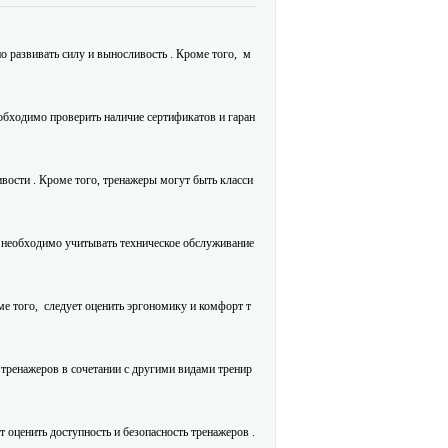
 развивать силу и выносливость . Кроме того, м
еобходимо проверить наличие сертификатов и гаран
ости . Кроме того, тренажеры могут быть класси
е необходимо учитывать техническое обслуживание
ме того, следует оценить эргономику и комфорт т
тренажеров в сочетании с другими видами тренир
 оценить доступность и безопасность тренажеров .