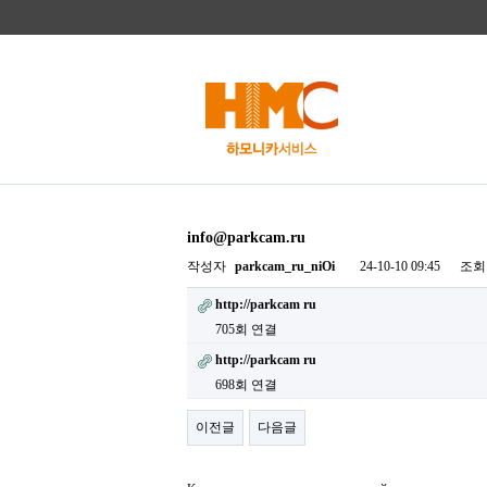
info@parkcam.ru
작성자
parkcam_ru_niOi
24-10-10 09:45
조회
http://parkcam ru
705회 연결
http://parkcam ru
698회 연결
이전글
다음글