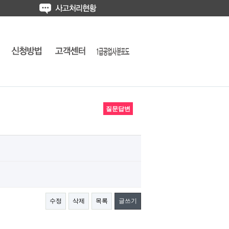
질문답변
수정
삭제
목록
글쓰기