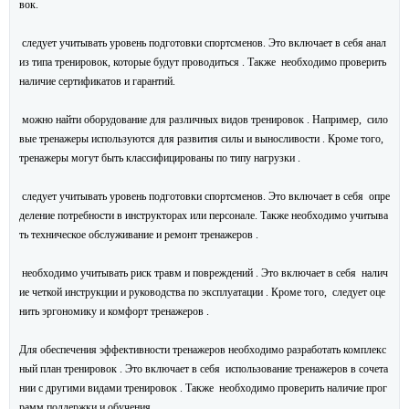
вок.
следует учитывать уровень подготовки спортсменов. Это включает в себя анал
из типа тренировок, которые будут проводиться . Также необходимо проверить
наличие сертификатов и гарантий.
можно найти оборудование для различных видов тренировок . Например, сило
вые тренажеры используются для развития силы и выносливости . Кроме того,
тренажеры могут быть классифицированы по типу нагрузки .
следует учитывать уровень подготовки спортсменов. Это включает в себя опре
деление потребности в инструкторах или персонале. Также необходимо учитыва
ть техническое обслуживание и ремонт тренажеров .
необходимо учитывать риск травм и повреждений . Это включает в себя налич
ие четкой инструкции и руководства по эксплуатации . Кроме того, следует оце
нить эргономику и комфорт тренажеров .
Для обеспечения эффективности тренажеров необходимо разработать комплекс
ный план тренировок . Это включает в себя использование тренажеров в сочета
нии с другими видами тренировок . Также необходимо проверить наличие прог
рамм поддержки и обучения.