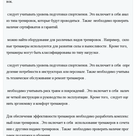
вок.
следует учитывать уровень подготовки спортсменов. Это включает в себя анал
из типа тренировок, которые будут проводиться . Также необходимо проверить
наличие сертификатов и гарантий.
можно найти оборудование для различных видов тренировок . Например, сило
вые тренажеры используются для развития силы и выносливости . Кроме того,
тренажеры могут быть классифицированы по типу нагрузки .
следует учитывать уровень подготовки спортсменов. Это включает в себя опре
деление потребности в инструкторах или персонале. Также необходимо учитыва
ть техническое обслуживание и ремонт тренажеров .
необходимо учитывать риск травм и повреждений . Это включает в себя налич
ие четкой инструкции и руководства по эксплуатации . Кроме того, следует оце
нить эргономику и комфорт тренажеров .
Для обеспечения эффективности тренажеров необходимо разработать комплекс
ный план тренировок . Это включает в себя использование тренажеров в сочета
нии с другими видами тренировок . Также необходимо проверить наличие прог
рамм поддержки и обучения.