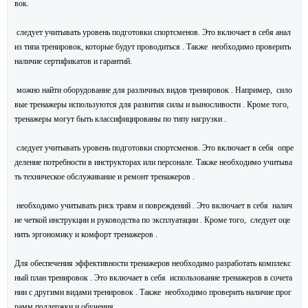
вок.
следует учитывать уровень подготовки спортсменов. Это включает в себя анал
из типа тренировок, которые будут проводиться . Также необходимо проверить
наличие сертификатов и гарантий.
можно найти оборудование для различных видов тренировок . Например, сило
вые тренажеры используются для развития силы и выносливости . Кроме того,
тренажеры могут быть классифицированы по типу нагрузки .
следует учитывать уровень подготовки спортсменов. Это включает в себя опре
деление потребности в инструкторах или персонале. Также необходимо учитыва
ть техническое обслуживание и ремонт тренажеров .
необходимо учитывать риск травм и повреждений . Это включает в себя налич
ие четкой инструкции и руководства по эксплуатации . Кроме того, следует оце
нить эргономику и комфорт тренажеров .
Для обеспечения эффективности тренажеров необходимо разработать комплекс
ный план тренировок . Это включает в себя использование тренажеров в сочета
нии с другими видами тренировок . Также необходимо проверить наличие прог
рамм поддержки и обучения.