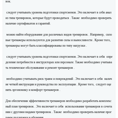
вок.
следует учитывать уровень подготовки спортсменов. Это включает в себя анал
из типа тренировок, которые будут проводиться . Также необходимо проверить
наличие сертификатов и гарантий.
можно найти оборудование для различных видов тренировок . Например, сило
вые тренажеры используются для развития силы и выносливости . Кроме того,
тренажеры могут быть классифицированы по типу нагрузки .
следует учитывать уровень подготовки спортсменов. Это включает в себя опре
деление потребности в инструкторах или персонале. Также необходимо учитыва
ть техническое обслуживание и ремонт тренажеров .
необходимо учитывать риск травм и повреждений . Это включает в себя налич
ие четкой инструкции и руководства по эксплуатации . Кроме того, следует оце
нить эргономику и комфорт тренажеров .
Для обеспечения эффективности тренажеров необходимо разработать комплекс
ный план тренировок . Это включает в себя использование тренажеров в сочета
нии с другими видами тренировок . Также необходимо проверить наличие прог
рамм поддержки и обучения.