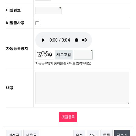
비밀번호
비밀글사용
자동등록방지
새로고침
자동등록방지 숫자를 순서대로 입력하세요.
내용
이전글
다음글
수정
삭제
목록
글쓰기